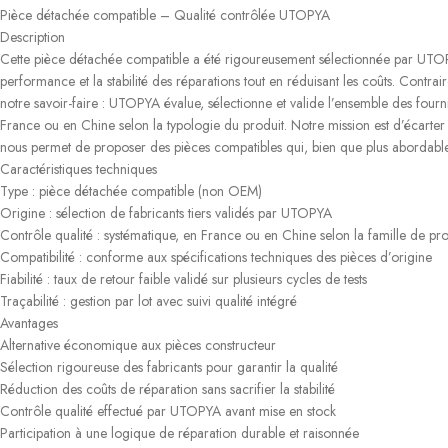
Pièce détachée compatible – Qualité contrôlée UTOPYA
Description
Cette pièce détachée compatible a été rigoureusement sélectionnée par UTOPYA 
performance et la stabilité des réparations tout en réduisant les coûts. Contra
notre savoir-faire : UTOPYA évalue, sélectionne et valide l’ensemble des fourni
France ou en Chine selon la typologie du produit. Notre mission est d’écarter l
nous permet de proposer des pièces compatibles qui, bien que plus abordables,
Caractéristiques techniques
Type : pièce détachée compatible (non OEM)
Origine : sélection de fabricants tiers validés par UTOPYA
Contrôle qualité : systématique, en France ou en Chine selon la famille de pro
Compatibilité : conforme aux spécifications techniques des pièces d’origine
Fiabilité : taux de retour faible validé sur plusieurs cycles de tests
Traçabilité : gestion par lot avec suivi qualité intégré
Avantages
Alternative économique aux pièces constructeur
Sélection rigoureuse des fabricants pour garantir la qualité
Réduction des coûts de réparation sans sacrifier la stabilité
Contrôle qualité effectué par UTOPYA avant mise en stock
Participation à une logique de réparation durable et raisonnée