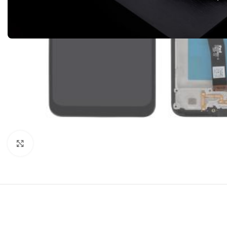
Click to enlarge