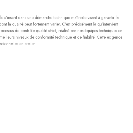
e s’inscrit dans une démarche technique maîtrisée visant à garantir la
ont la qualité peut fortement varier. C’est précisément là qu’intervient
ocessus de contrôle qualité strict, réalisé par nos équipes techniques en
 meilleurs niveaux de conformité technique et de fiabilité. Cette exigence
ionnelles en atelier.