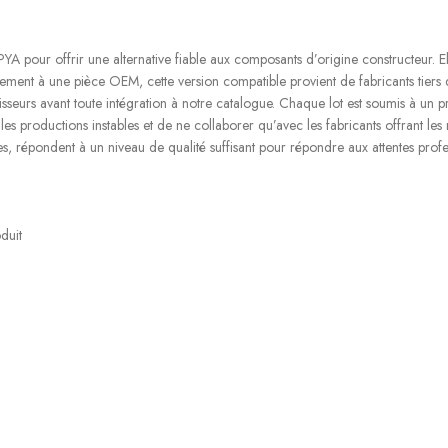
pour offrir une alternative fiable aux composants d’origine constructeur. Ell
irement à une pièce OEM, cette version compatible provient de fabricants tiers d
sseurs avant toute intégration à notre catalogue. Chaque lot est soumis à un pr
es productions instables et de ne collaborer qu’avec les fabricants offrant les
 répondent à un niveau de qualité suffisant pour répondre aux attentes profess
duit