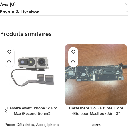
Avis (0)
Envoie & Livraison
Produits similaires
Caméra Avant iPhone 16 Pro
Carte mère 1,6 GHz Intel Core
Max (Reconditionné)
4Go pour MacBook Air 13″
A1466 (2015/2017)
Pièces Détachées
,
Apple
,
Iphone
,
Autre