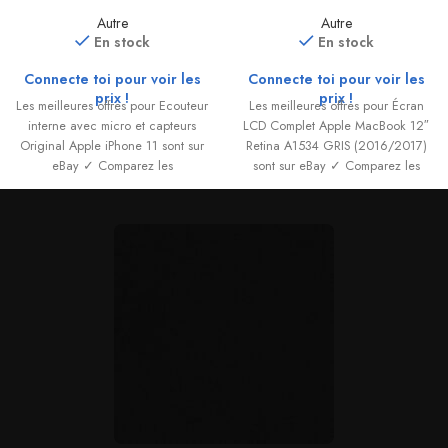
11
GRIS (2016/2017)
Autre
Autre
En stock
En stock
Connecte toi pour voir les
Connecte toi pour voir les
prix !
prix !
Les meilleures offres pour Ecouteur
Les meilleures offres pour Écran
interne avec micro et capteurs
LCD Complet Apple MacBook 12″
Original Apple iPhone 11 sont sur
Retina A1534 GRIS (2016/2017)
eBay ✓ Comparez les
sont sur eBay ✓ Comparez les