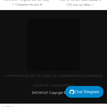
✓ Comparez les prix et
(19) sont sur eBay ✓
A PROPOS
PAGE DE POLITIQUE DE CONFIDENTIALITÉ
LIVRAISON
SUIVIE DE COMMANDE
FAQ
Chat Telegram
SNOWOLF Copyright © 2022