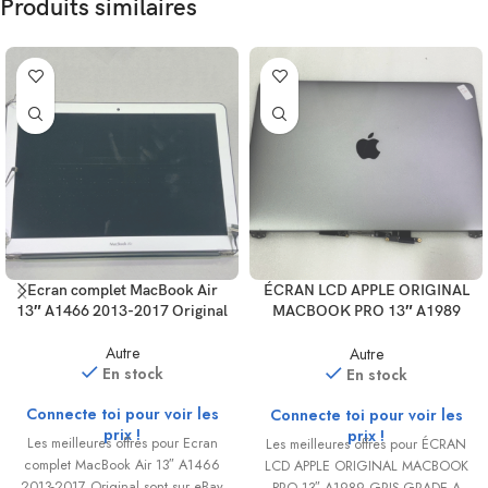
Produits similaires
Ecran complet MacBook Air
ÉCRAN LCD APPLE ORIGINAL
13″ A1466 2013-2017 Original
MACBOOK PRO 13″ A1989
GRIS GRADE A (19)
Autre
Autre
En stock
En stock
Connecte toi pour voir les
Connecte toi pour voir les
prix !
prix !
Les meilleures offres pour Ecran
Les meilleures offres pour ÉCRAN
complet MacBook Air 13″ A1466
LCD APPLE ORIGINAL MACBOOK
2013-2017 Original sont sur eBay
PRO 13″ A1989 GRIS GRADE A